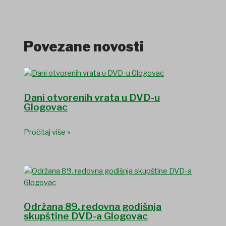
Povezane novosti
Dani otvorenih vrata u DVD-u
Glogovac
Pročitaj više »
Održana 89. redovna godišnja
skupštine DVD-a Glogovac