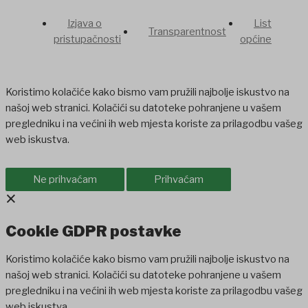
Izjava o
List
Transparentnost
pristupačnosti
općine
Koristimo kolačiće kako bismo vam pružili najbolje iskustvo na
našoj web stranici. Kolačići su datoteke pohranjene u vašem
pregledniku i na većini ih web mjesta koriste za prilagodbu vašeg
web iskustva.
Ne prihvaćam
Prihvaćam
×
Cookie GDPR postavke
Koristimo kolačiće kako bismo vam pružili najbolje iskustvo na
našoj web stranici. Kolačići su datoteke pohranjene u vašem
pregledniku i na većini ih web mjesta koriste za prilagodbu vašeg
web iskustva.