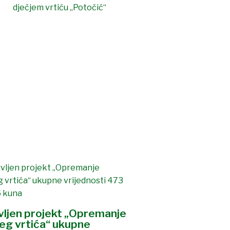
avljen projekt „Opremanje
jeg vrtića“ ukupne