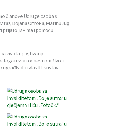
smo članove Udruge osoba s
 Mraz, Dejana Cifreka, Marinu Jug
i prijatelj svima i pomoću
na života, poštivanje i
ćanje toga u svakodnevnom životu.
 ugrađivali u vlastiti sustav