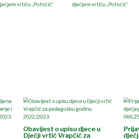
Obavijest o upisu djece u
Prij
Dječji vrtić Vrapčić za
dječ