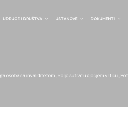
UDRUGE I DRUŠTVA
USTANOVE
DOKUMENTI
a osoba sa invaliditetom „Bolje sutra“ u dječjem vrtiću „Po