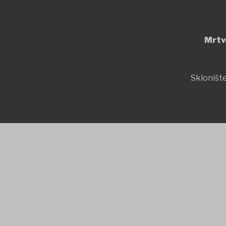
Mrtv
Sklonište