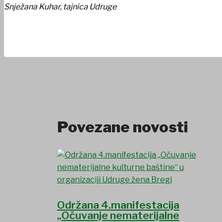
Snježana Kuhar, tajnica Udruge
Povezane novosti
Održana 4.manifestacija
„Očuvanje nematerijalne