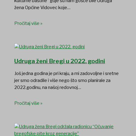
kulturne baštine“ gdje su nam gošće bile Udruga
žena Općine Vidovec koje…
Pročitaj više »
Udruga ženi Bregi u 2022. godini
Još jedna godina je pri kraju, a mi zadovoljne i sretne
jer smo odradile i više nego što smo planirale za
2022.godinu, na našoj redovnoj…
Pročitaj više »