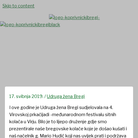
Skip to content
Udruga žena Bregi na 4.
Virovskoj prkačijadi
17. svibnja 2019.
/
Udruga žena Bregi
I ove godine je Udruga žena Bregi sudjelovala na 4.
Virovskoj prkačijadi -međunarodnom festivalu sitnih
kolača u Virju. Bilo je to lijepo druženje gdje smo
prezentirale naše bregovske kolače koje je došao kušati i
naš načelnik g. Mario Hudić koji nas uvijek prati i podržava