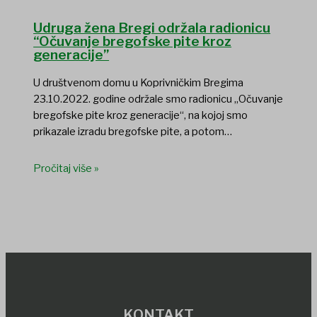
Udruga žena Bregi održala radionicu
“Očuvanje bregofske pite kroz
generacije”
U društvenom domu u Koprivničkim Bregima
23.10.2022. godine održale smo radionicu „Očuvanje
bregofske pite kroz generacije“, na kojoj smo
prikazale izradu bregofske pite, a potom…
Pročitaj više »
KONTAKT