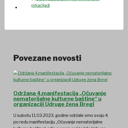
Povezane novosti
Održana 4.manifestacija „Očuvanje
nematerijalne kulturne baštine“ u
organizaciji Udruge žena Bregi
U subotu 11.03.2023. godine održale smo svoju 4.
po redu manifestaciju „Očuvanje nematerijalne