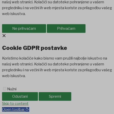
našoj web stranici. Kolačići su datoteke pohranjene u vašem
pregledniku i na većini ih web mjesta koriste za prilagodbu vašeg
web iskustva.
Ne prihvaćam
Prihvaćam
×
Cookie GDPR postavke
Koristimo kolačiće kako bismo vam pružili najbolje iskustvo na
našoj web stranici. Kolačići su datoteke pohranjene u vašem
pregledniku i na većini ih web mjesta koriste za prilagodbu vašeg
web iskustva.
Nužni
Odustani
Spremi
Skip to content
Open toolbar