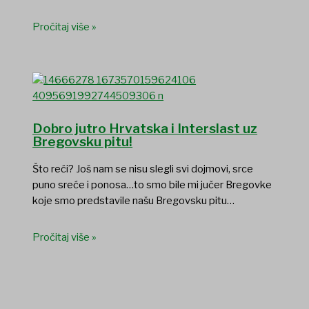
Pročitaj više »
Dobro jutro Hrvatska i Interslast uz
Bregovsku pitu!
Što reći? Još nam se nisu slegli svi dojmovi, srce
puno sreće i ponosa…to smo bile mi jučer Bregovke
koje smo predstavile našu Bregovsku pitu…
Pročitaj više »