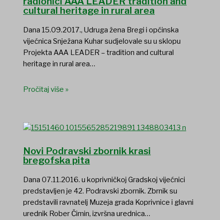
radionici AAA LEADER tradition and
cultural heritage in rural area
Dana 15.09.2017., Udruga žena Bregi i općinska
vijećnica Snježana Kuhar sudjelovale su u sklopu
Projekta AAA LEADER – tradition and cultural
heritage in rural area…
Pročitaj više »
Novi Podravski zbornik krasi
bregofska pita
Dana 07.11.2016. u koprivničkoj Gradskoj vijećnici
predstavljen je 42. Podravski zbornik. Zbrnik su
predstavili ravnatelj Muzeja grada Koprivnice i glavni
urednik Rober Čimin, izvršna urednica…