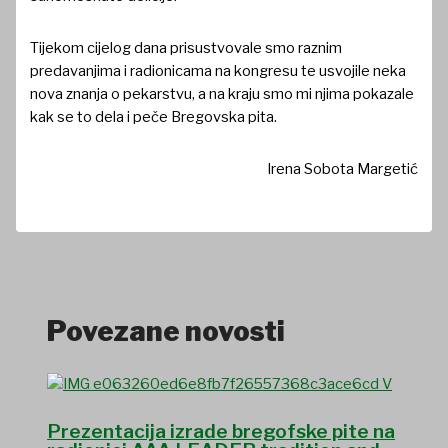
Tijekom cijelog dana prisustvovale smo raznim
predavanjima i radionicama na kongresu te usvojile neka
nova znanja o pekarstvu, a na kraju smo mi njima pokazale
kak se to dela i peče Bregovska pita.
Irena Sobota Margetić
Povezane novosti
Prezentacija izrade bregofske pite na