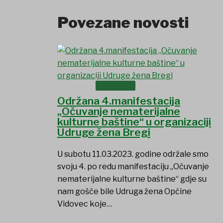
Povezane novosti
DOKUMENTI
Održana 4.manifestacija
„Očuvanje nematerijalne
kulturne baštine“ u organizaciji
Udruge žena Bregi
U subotu 11.03.2023. godine održale smo
svoju 4. po redu manifestaciju „Očuvanje
nematerijalne kulturne baštine“ gdje su
nam gošće bile Udruga žena Općine
Vidovec koje…