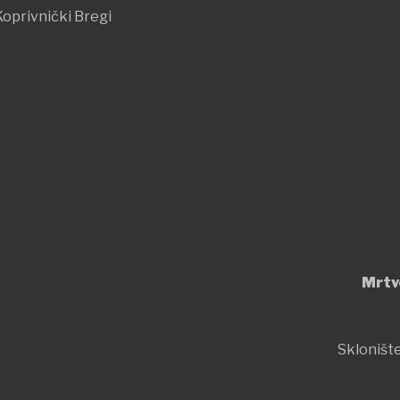
oprivnički Bregi
Mrtv
Sklonište