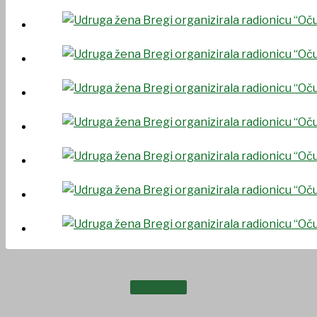
UDRUGE I DRUŠTVA
USTANOVE