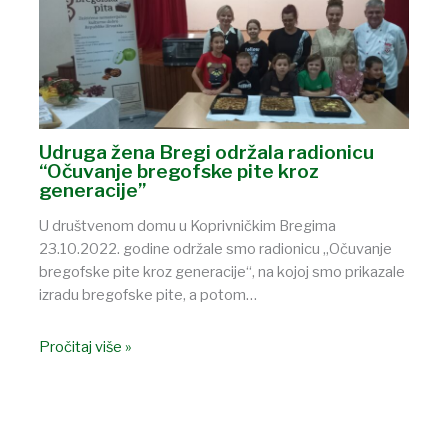
Udruga žena Bregi održala radionicu
“Očuvanje bregofske pite kroz
generacije”
U društvenom domu u Koprivničkim Bregima
23.10.2022. godine održale smo radionicu „Očuvanje
bregofske pite kroz generacije“, na kojoj smo prikazale
izradu bregofske pite, a potom…
Pročitaj više »