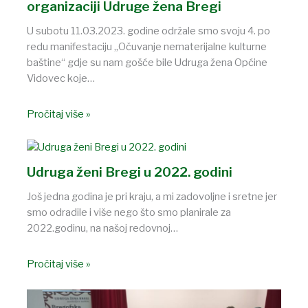
organizaciji Udruge žena Bregi
U subotu 11.03.2023. godine održale smo svoju 4. po
redu manifestaciju „Očuvanje nematerijalne kulturne
baštine“ gdje su nam gošće bile Udruga žena Općine
Vidovec koje…
Pročitaj više »
Udruga ženi Bregi u 2022. godini
Još jedna godina je pri kraju, a mi zadovoljne i sretne jer
smo odradile i više nego što smo planirale za
2022.godinu, na našoj redovnoj…
Pročitaj više »