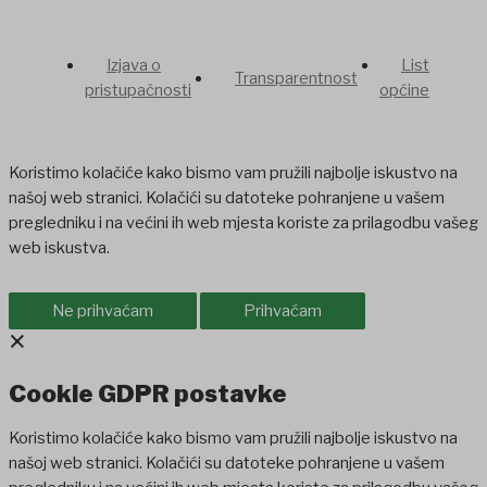
Izjava o
List
Transparentnost
pristupačnosti
općine
Koristimo kolačiće kako bismo vam pružili najbolje iskustvo na
našoj web stranici. Kolačići su datoteke pohranjene u vašem
pregledniku i na većini ih web mjesta koriste za prilagodbu vašeg
web iskustva.
Ne prihvaćam
Prihvaćam
×
Cookie GDPR postavke
Koristimo kolačiće kako bismo vam pružili najbolje iskustvo na
našoj web stranici. Kolačići su datoteke pohranjene u vašem