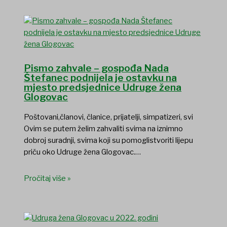
Pismo zahvale – gospođa Nada
Štefanec podnijela je ostavku na
mjesto predsjednice Udruge žena
Glogovac
Poštovani,članovi, članice, prijatelji, simpatizeri, svi
Ovim se putem želim zahvaliti svima na iznimno
dobroj suradnji, svima koji su pomoglistvoriti lijepu
priču oko Udruge žena Glogovac.…
Pročitaj više »