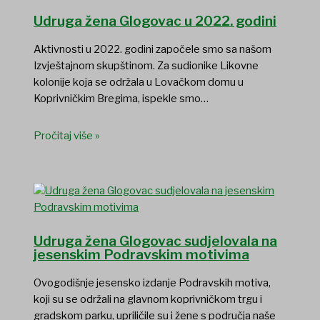
Udruga žena Glogovac u 2022. godini
Aktivnosti u 2022. godini započele smo sa našom
Izvještajnom skupštinom. Za sudionike Likovne
kolonije koja se održala u Lovačkom domu u
Koprivničkim Bregima, ispekle smo…
Pročitaj više »
Udruga žena Glogovac sudjelovala na
jesenskim Podravskim motivima
Ovogodišnje jesensko izdanje Podravskih motiva,
koji su se održali na glavnom koprivničkom trgu i
gradskom parku, upriličile su i žene s područja naše