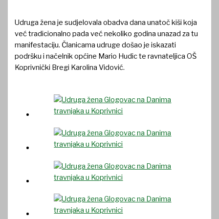
Udruga žena je sudjelovala obadva dana unatoč kiši koja
već tradicionalno pada već nekoliko godina unazad za tu
manifestaciju. Članicama udruge došao je iskazati
podršku i načelnik općine Mario Hudic te ravnateljica OŠ
Koprivnički Bregi Karolina Vidović.