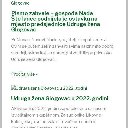
Pismo zahvale – gospođa Nada
Štefanec podnijela je ostavku na
mjesto predsjednice Udruge žena
Glogovac
Poštovani,članovi, članice, prijatelji, simpatizeri, svi
Ovim se putem želim zahvaliti svima na iznimno dobroj
suradnji, svima koji su pomoglistvoriti lijepu priču oko
Udruge žena Glogovac.…
Pročitaj više »
Udruga žena Glogovac u 2022. godini
Aktivnosti u 2022. godini započele smo sa našom
Izvještajnom skupštinom. Za sudionike Likovne
kolonije koja se održala u Lovačkom domu u