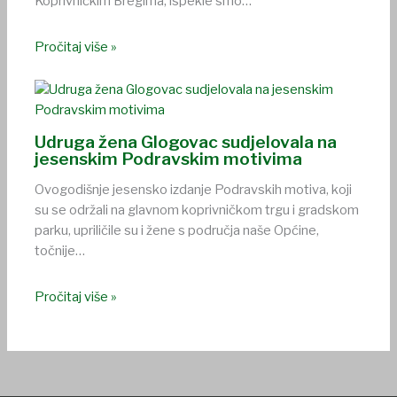
Koprivničkim Bregima, ispekle smo…
Pročitaj više »
Udruga žena Glogovac sudjelovala na
jesenskim Podravskim motivima
Ovogodišnje jesensko izdanje Podravskih motiva, koji
su se održali na glavnom koprivničkom trgu i gradskom
parku, upriličile su i žene s područja naše Općine,
točnije…
Pročitaj više »