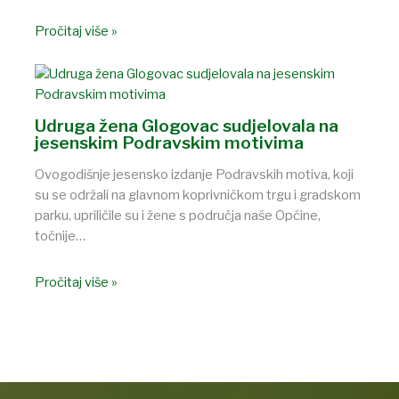
Pročitaj više »
Udruga žena Glogovac sudjelovala na
jesenskim Podravskim motivima
Ovogodišnje jesensko izdanje Podravskih motiva, koji
su se održali na glavnom koprivničkom trgu i gradskom
parku, upriličile su i žene s područja naše Općine,
točnije…
Pročitaj više »