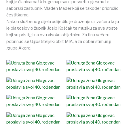
koji je članicama Udruge napisao i posvetio pjesmu te
saborski zastupnik Mladen Mađer koji se također pridružio
čestitkama.
Nakon službenog dijela uslijedilo je druženje uz večeru koju
je blagoslovio župnik Josip Košćak te muziku za sve goste
koji su pristigli na ovu visoku obljetnicu. Za finu večeru
pobrinuo se Ugostiteljski obrt MIA, a za dobar štimung
grupa Akord.