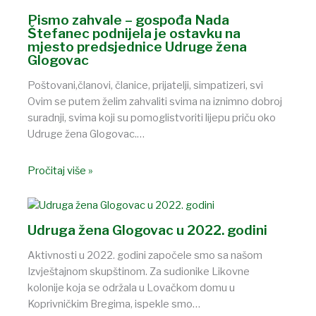
Pismo zahvale – gospođa Nada
Štefanec podnijela je ostavku na
mjesto predsjednice Udruge žena
Glogovac
Poštovani,članovi, članice, prijatelji, simpatizeri, svi
Ovim se putem želim zahvaliti svima na iznimno dobroj
suradnji, svima koji su pomoglistvoriti lijepu priču oko
Udruge žena Glogovac.…
Pročitaj više »
Udruga žena Glogovac u 2022. godini
Aktivnosti u 2022. godini započele smo sa našom
Izvještajnom skupštinom. Za sudionike Likovne
kolonije koja se održala u Lovačkom domu u
Koprivničkim Bregima, ispekle smo…