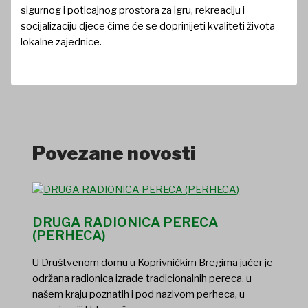
sigurnog i poticajnog prostora za igru, rekreaciju i
socijalizaciju djece čime će se doprinijeti kvaliteti života
lokalne zajednice.
Povezane novosti
DRUGA RADIONICA PERECA
(PERHECA)
U Društvenom domu u Koprivničkim Bregima jučer je
održana radionica izrade tradicionalnih pereca, u
našem kraju poznatih i pod nazivom perheca, u