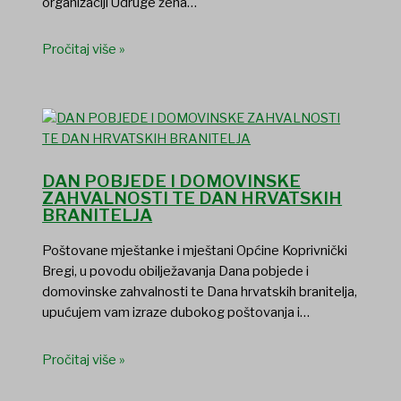
organizaciji Udruge žena…
Pročitaj više »
DAN POBJEDE I DOMOVINSKE
ZAHVALNOSTI TE DAN HRVATSKIH
BRANITELJA
Poštovane mještanke i mještani Općine Koprivnički
Bregi, u povodu obilježavanja Dana pobjede i
domovinske zahvalnosti te Dana hrvatskih branitelja,
upućujem vam izraze dubokog poštovanja i…
Pročitaj više »