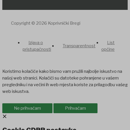
Copyright © 2026 Koprivnički Bregi
Izjava o
List
Transparentnost
pristupačnosti
općine
Koristimo kolačiće kako bismo vam pružili najbolje iskustvo na
našoj web stranici. Kolačići su datoteke pohranjene u vašem
pregledniku i na većini ih web mjesta koriste za prilagodbu vašeg
web iskustva.
Ne prihvaćam
Prihvaćam
×