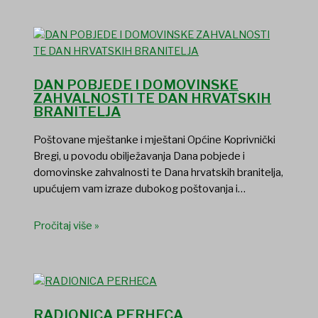
DAN POBJEDE I DOMOVINSKE
ZAHVALNOSTI TE DAN HRVATSKIH
BRANITELJA
Poštovane mještanke i mještani Općine Koprivnički
Bregi, u povodu obilježavanja Dana pobjede i
domovinske zahvalnosti te Dana hrvatskih branitelja,
upućujem vam izraze dubokog poštovanja i…
Pročitaj više »
RADIONICA PERHECA