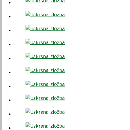
UDRUGE I DRUŠTVA
USTANOVE