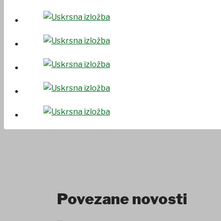
DOKUMENTI
Povezane novosti