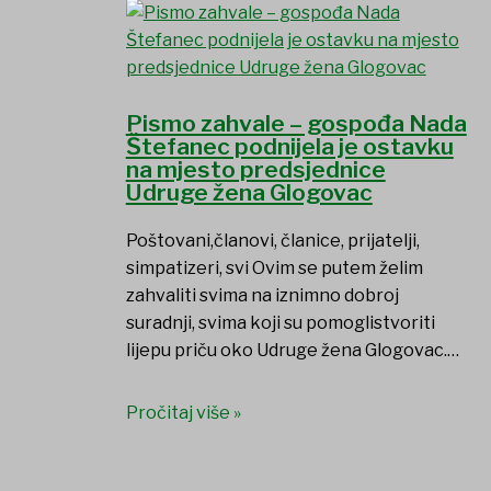
Pismo zahvale – gospođa Nada
Štefanec podnijela je ostavku
na mjesto predsjednice
Udruge žena Glogovac
Poštovani,članovi, članice, prijatelji,
simpatizeri, svi Ovim se putem želim
zahvaliti svima na iznimno dobroj
suradnji, svima koji su pomoglistvoriti
lijepu priču oko Udruge žena Glogovac.…
Pročitaj više »