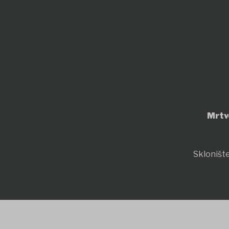
Mrtv
Sklonište