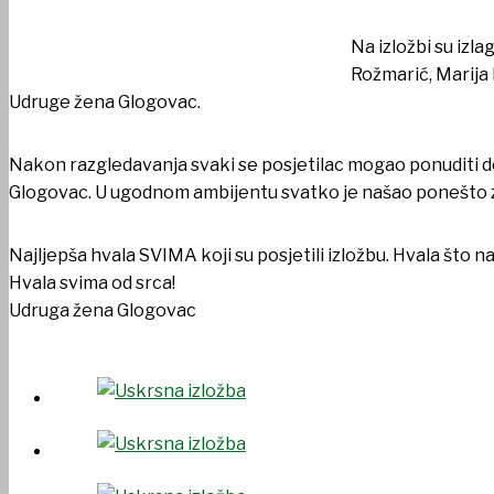
Na izložbi su izl
Rožmarić, Marija 
Udruge žena Glogovac.
Nakon razgledavanja svaki se posjetilac mogao ponuditi d
Glogovac. U ugodnom ambijentu svatko je našao ponešto 
Najljepša hvala SVIMA koji su posjetili izložbu. Hvala što 
Hvala svima od srca!
Udruga žena Glogovac