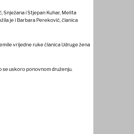
ć, Snježana i Stjepan Kuhar, Melita
žila je i Barbara Pereković, članica
emile vrijedne ruke članica Udruge žena
limo se uskoro ponovnom druženju.