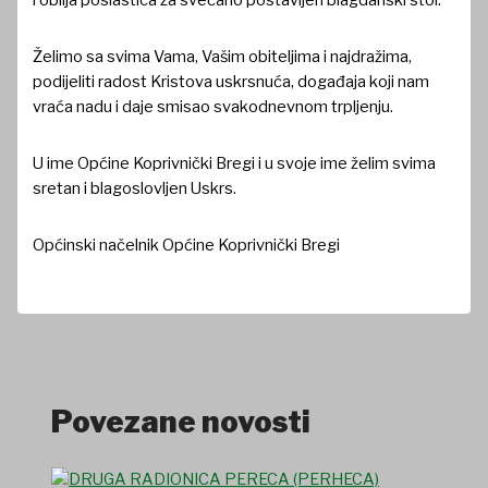
Želimo sa svima Vama, Vašim obiteljima i najdražima,
podijeliti radost Kristova uskrsnuća, događaja koji nam
vraća nadu i daje smisao svakodnevnom trpljenju.
U ime Općine Koprivnički Bregi i u svoje ime želim svima
sretan i blagoslovljen Uskrs.
Općinski načelnik Općine Koprivnički Bregi
Povezane novosti