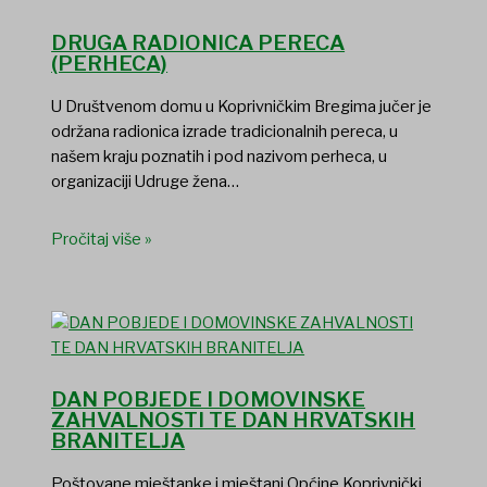
DRUGA RADIONICA PERECA
(PERHECA)
U Društvenom domu u Koprivničkim Bregima jučer je
održana radionica izrade tradicionalnih pereca, u
našem kraju poznatih i pod nazivom perheca, u
organizaciji Udruge žena…
Pročitaj više »
DAN POBJEDE I DOMOVINSKE
ZAHVALNOSTI TE DAN HRVATSKIH
BRANITELJA
Poštovane mještanke i mještani Općine Koprivnički