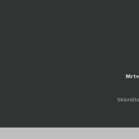
Mrtv
Sklonište