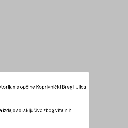
orijama općine Koprivnički Bregi, Ulica
izdaje se isključivo zbog vitalnih