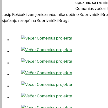
upoznao sa raznim
Comenius večeri ta
Josip Koščak i zamjenica načelnika općine Koprivnički Bre
sjećanje na općinu Koprivnički Bregi.