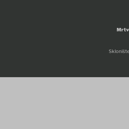
Mrtv
Sklonište