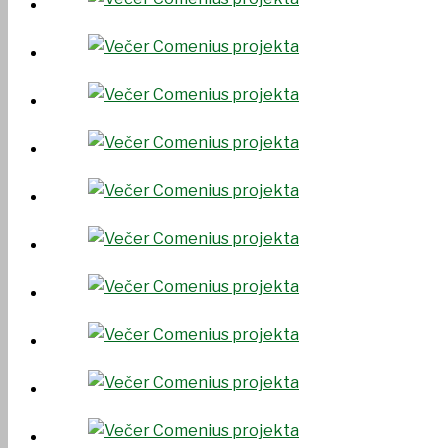
UDRUGE I DRUŠTVA
USTANOVE