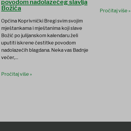
povodom nadolazećeg slavlja
Božića
Pročitaj više »
Općina Koprivnički Bregi svim svojim
mještankama i mještanima koji slave
Božić po julijanskom kalendaru želi
uputiti iskrene čestitke povodom
nadolazećih blagdana. Neka vas Badnje
večer,…
Pročitaj više »