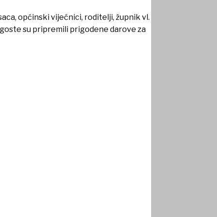
, općinski vijećnici, roditelji, župnik vl.
 goste su pripremili prigodene darove za