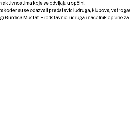
 aktivnostima koje se odvijaju u općini.
kođer su se odazvali predstavici udruga, klubova, vatrogasaca
gi Đurđica Mustaf. Predstavnici udruga i načelnik općine za