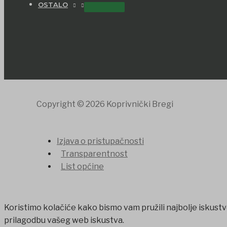
OSTALO
Copyright © 2026 Koprivnički Bregi
Izjava o pristupačnosti
Transparentnost
List općine
Koristimo kolačiće kako bismo vam pružili najbolje iskustv
prilagodbu vašeg web iskustva.