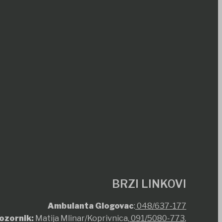
BRZI LINKOVI
Ambulanta Glogovac
:
048/637-177
ozornik:
Matija Mlinar/Koprivnica,
091/5080-773
,