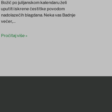
Božić po julijanskom kalendaru želi
uputiti iskrene čestitke povodom
nadolazećih blagdana. Neka vas Badnje
večer,…
Pročitaj više »