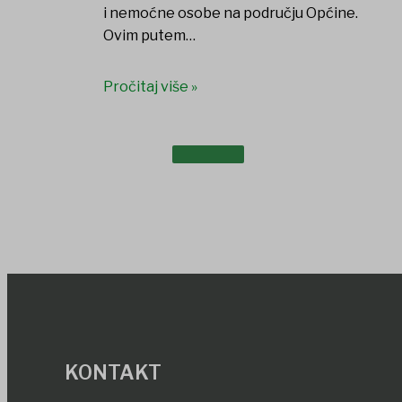
i nemoćne osobe na području Općine.
Ovim putem…
Pročitaj više »
DOKUMENTI
KONTAKT