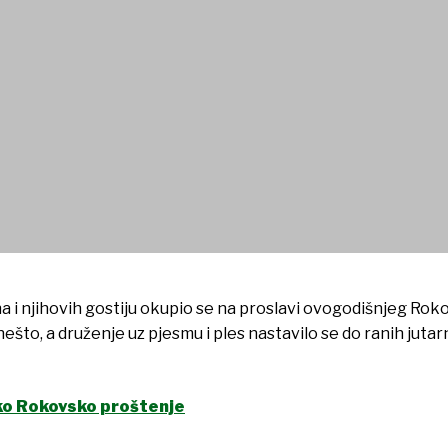
na i njihovih gostiju okupio se na proslavi ovogodišnjeg Rok
ešto, a druženje uz pjesmu i ples nastavilo se do ranih jutarn