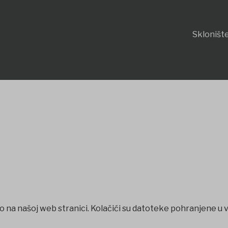
Sklonište
o na našoj web stranici. Kolačići su datoteke pohranjene u 