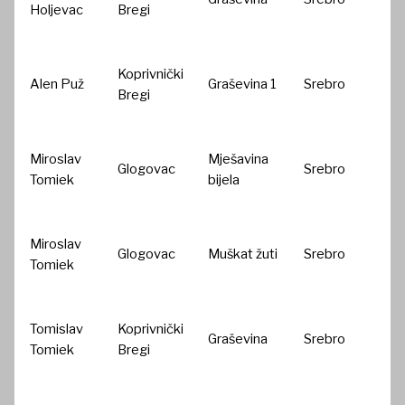
Holjevac
Bregi
Koprivnički
Alen Puž
Graševina 1
Srebro
Bregi
Miroslav
Mješavina
Glogovac
Srebro
Tomiek
bijela
Miroslav
Glogovac
Muškat žuti
Srebro
Tomiek
Tomislav
Koprivnički
Graševina
Srebro
Tomiek
Bregi