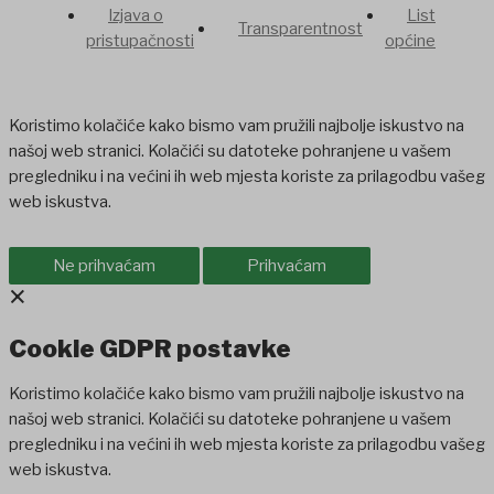
Izjava o
List
Transparentnost
pristupačnosti
općine
Koristimo kolačiće kako bismo vam pružili najbolje iskustvo na
našoj web stranici. Kolačići su datoteke pohranjene u vašem
pregledniku i na većini ih web mjesta koriste za prilagodbu vašeg
web iskustva.
Ne prihvaćam
Prihvaćam
×
Cookie GDPR postavke
Koristimo kolačiće kako bismo vam pružili najbolje iskustvo na
našoj web stranici. Kolačići su datoteke pohranjene u vašem
pregledniku i na većini ih web mjesta koriste za prilagodbu vašeg
web iskustva.