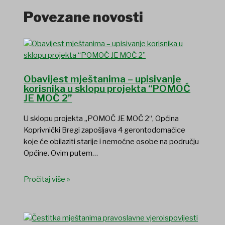
Povezane novosti
Obavijest mještanima – upisivanje
korisnika u sklopu projekta “POMOĆ
JE MOĆ 2”
U sklopu projekta „POMOĆ JE MOĆ 2“, Općina
Koprivnički Bregi zapošljava 4 gerontodomaćice
koje će obilaziti starije i nemoćne osobe na području
Općine. Ovim putem…
Pročitaj više »