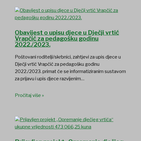
Obavijest o upisu djece u Dječji vrtić
Vrapčić za pedagošku godinu
2022./2023.
Poštovani roditelji/skrbnici, zahtjevi za upis djece u
Dječji vrtić Vrapčić za pedagošku godinu
2022./2023. primat će se informatiziranim sustavom
za prijavu i upis djece razvijenim…
Pročitaj više »