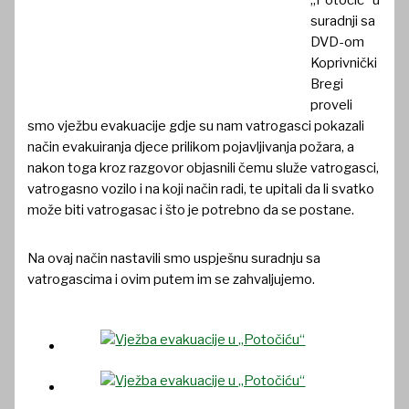
„Potočić“ u
suradnji sa
DVD-om
Koprivnički
Bregi
proveli
smo vježbu evakuacije gdje su nam vatrogasci pokazali
način evakuiranja djece prilikom pojavljivanja požara, a
nakon toga kroz razgovor objasnili čemu služe vatrogasci,
vatrogasno vozilo i na koji način radi, te upitali da li svatko
može biti vatrogasac i što je potrebno da se postane.
Na ovaj način nastavili smo uspješnu suradnju sa
vatrogascima i ovim putem im se zahvaljujemo.