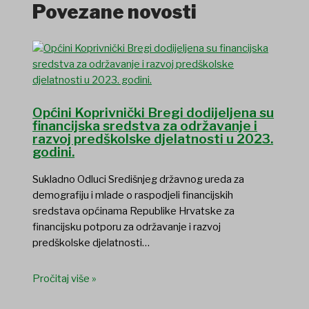
Povezane novosti
Općini Koprivnički Bregi dodijeljena su
financijska sredstva za održavanje i
razvoj predškolske djelatnosti u 2023.
godini.
Sukladno Odluci Središnjeg državnog ureda za
demografiju i mlade o raspodjeli financijskih
sredstava općinama Republike Hrvatske za
financijsku potporu za održavanje i razvoj
predškolske djelatnosti…
Pročitaj više »