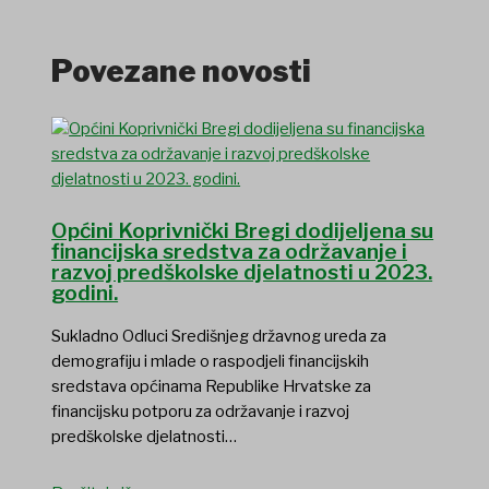
Povezane novosti
Općini Koprivnički Bregi dodijeljena su
financijska sredstva za održavanje i
razvoj predškolske djelatnosti u 2023.
godini.
Sukladno Odluci Središnjeg državnog ureda za
demografiju i mlade o raspodjeli financijskih
sredstava općinama Republike Hrvatske za
financijsku potporu za održavanje i razvoj
predškolske djelatnosti…