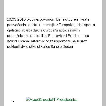
10.09.2016. godine, povodom Dana otvorenih vrata
posvećenih sportu i rekreaciji uz Europski tjedan sporta,
djelatnici i djeca dječjeg vrtića Vrapčić sa svim
podružnicama posjetili su Pantovčak i Predsjednicu
Kolindu Grabar Kitarović te za uspomenu na susret
poklonili dvije slike slikarice Sanele Došen.