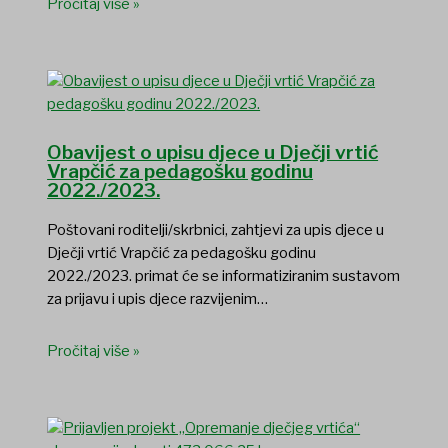
Pročitaj više »
Obavijest o upisu djece u Dječji vrtić
Vrapčić za pedagošku godinu
2022./2023.
Poštovani roditelji/skrbnici, zahtjevi za upis djece u
Dječji vrtić Vrapčić za pedagošku godinu
2022./2023. primat će se informatiziranim sustavom
za prijavu i upis djece razvijenim…
Pročitaj više »