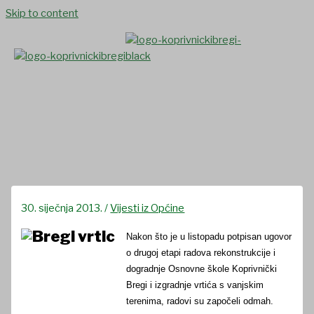
Skip to content
Vrtić u visokoj fazi izvedbe
30. siječnja 2013.
/
Vijesti iz Općine
Nakon što je u listopadu potpisan ugovor
o drugoj etapi radova rekonstrukcije i
dogradnje Osnovne škole Koprivnički
Bregi i izgradnje vrtića s vanjskim
terenima, radovi su započeli odmah.