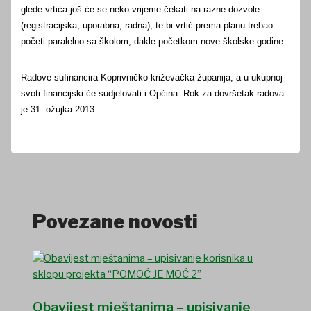
glede vrtića još će se neko vrijeme čekati na razne dozvole
(registracijska, uporabna, radna), te bi vrtić prema planu trebao
početi paralelno sa školom, dakle početkom nove školske godine.
Radove sufinancira Koprivničko-križevačka županija, a u ukupnoj
svoti financijski će sudjelovati i Općina. Rok za dovršetak radova
je 31. ožujka 2013.
Povezane novosti
Obavijest mještanima – upisivanje