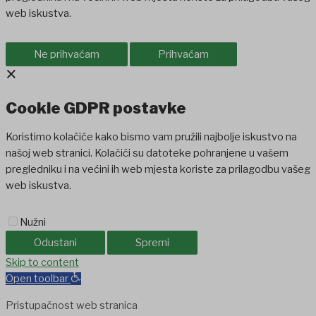
web iskustva.
Ne prihvaćam
Prihvaćam
×
Cookie GDPR postavke
Koristimo kolačiće kako bismo vam pružili najbolje iskustvo na
našoj web stranici. Kolačići su datoteke pohranjene u vašem
pregledniku i na većini ih web mjesta koriste za prilagodbu vašeg
web iskustva.
Nužni
Odustani
Spremi
Skip to content
Open toolbar
Pristupačnost web stranica