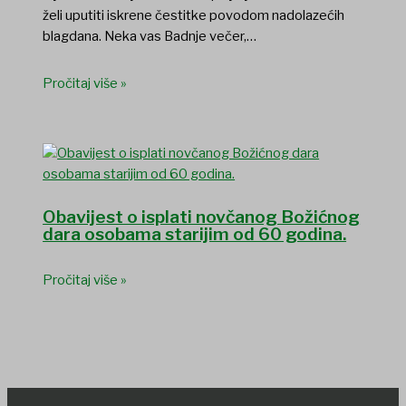
želi uputiti iskrene čestitke povodom nadolazećih
blagdana. Neka vas Badnje večer,…
Pročitaj više »
Obavijest o isplati novčanog Božićnog
dara osobama starijim od 60 godina.
Pročitaj više »