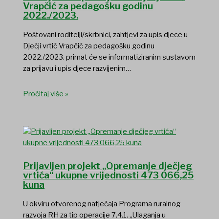
Vrapčić za pedagošku godinu
2022./2023.
Poštovani roditelji/skrbnici, zahtjevi za upis djece u
Dječji vrtić Vrapčić za pedagošku godinu
2022./2023. primat će se informatiziranim sustavom
za prijavu i upis djece razvijenim…
Pročitaj više »
Prijavljen projekt „Opremanje dječjeg
vrtića“ ukupne vrijednosti 473 066,25
kuna
U okviru otvorenog natječaja Programa ruralnog
razvoja RH za tip operacije 7.4.1. „Ulaganja u