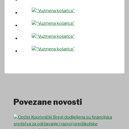
Povezane novosti