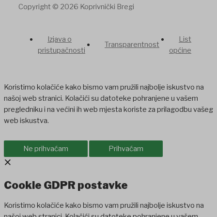
Copyright © 2026 Koprivnički Bregi
Izjava o
List
Transparentnost
pristupačnosti
općine
Koristimo kolačiće kako bismo vam pružili najbolje iskustvo na
našoj web stranici. Kolačići su datoteke pohranjene u vašem
pregledniku i na većini ih web mjesta koriste za prilagodbu vašeg
web iskustva.
Ne prihvaćam
Prihvaćam
×
Cookie GDPR postavke
Koristimo kolačiće kako bismo vam pružili najbolje iskustvo na
našoj web stranici. Kolačići su datoteke pohranjene u vašem