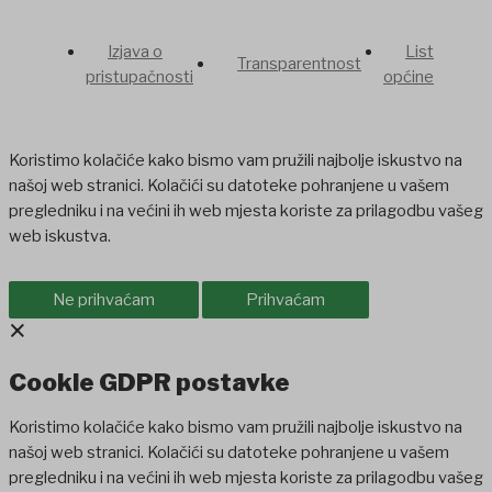
Izjava o
List
Transparentnost
pristupačnosti
općine
Koristimo kolačiće kako bismo vam pružili najbolje iskustvo na
našoj web stranici. Kolačići su datoteke pohranjene u vašem
pregledniku i na većini ih web mjesta koriste za prilagodbu vašeg
web iskustva.
Ne prihvaćam
Prihvaćam
×
Cookie GDPR postavke
Koristimo kolačiće kako bismo vam pružili najbolje iskustvo na
našoj web stranici. Kolačići su datoteke pohranjene u vašem
pregledniku i na većini ih web mjesta koriste za prilagodbu vašeg