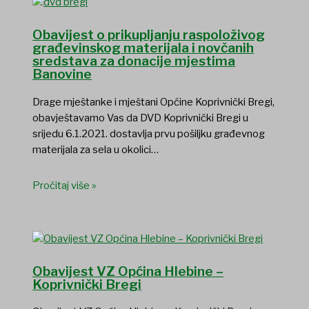
Obavijest o prikupljanju raspoloživog
građevinskog materijala i novčanih
sredstava za donacije mjestima
Banovine
Drage mještanke i mještani Općine Koprivnički Bregi,
obavještavamo Vas da DVD Koprivnički Bregi u
srijedu 6.1.2021. dostavlja prvu pošiljku građevnog
materijala za sela u okolici…
Pročitaj više »
Obavijest VZ Općina Hlebine –
Koprivnički Bregi