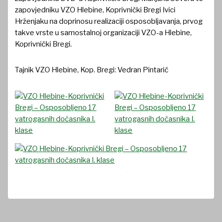
zapovjedniku VZO Hlebine, Koprivnički Bregi Ivici
Hrženjaku na doprinosu realizaciji osposobljavanja, prvog
takve vrste u samostalnoj organizaciji VZO-a Hlebine,
Koprivnički Bregi.
Tajnik VZO Hlebine, Kop. Bregi: Vedran Pintarić