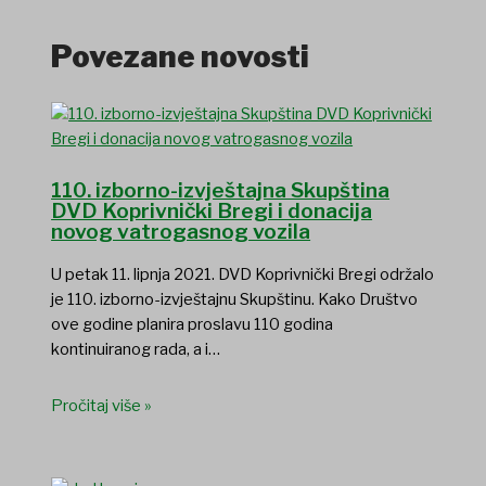
Povezane novosti
110. izborno-izvještajna Skupština
DVD Koprivnički Bregi i donacija
novog vatrogasnog vozila
U petak 11. lipnja 2021. DVD Koprivnički Bregi održalo
je 110. izborno-izvještajnu Skupštinu. Kako Društvo
ove godine planira proslavu 110 godina
kontinuiranog rada, a i…
Pročitaj više »