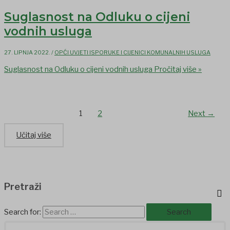
Suglasnost na Odluku o cijeni
vodnih usluga
27. LIPNJA 2022.
/
OPĆI UVJETI ISPORUKE I CIJENICI KOMUNALNIH USLUGA
Suglasnost na Odluku o cijeni vodnih usluga
Pročitaj više »
1
2
Next
→
Učitaj više
Pretraži
Search for: