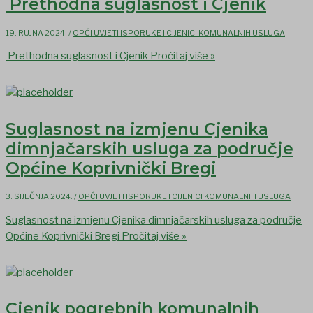
Prethodna suglasnost i Cjenik
19. RUJNA 2024.
/
OPĆI UVJETI ISPORUKE I CIJENICI KOMUNALNIH USLUGA
Prethodna suglasnost i Cjenik
Pročitaj više »
Suglasnost na izmjenu Cjenika
dimnjačarskih usluga za područje
Općine Koprivnički Bregi
3. SIJEČNJA 2024.
/
OPĆI UVJETI ISPORUKE I CIJENICI KOMUNALNIH USLUGA
Suglasnost na izmjenu Cjenika dimnjačarskih usluga za područje
Općine Koprivnički Bregi
Pročitaj više »
Cjenik pogrebnih komunalnih