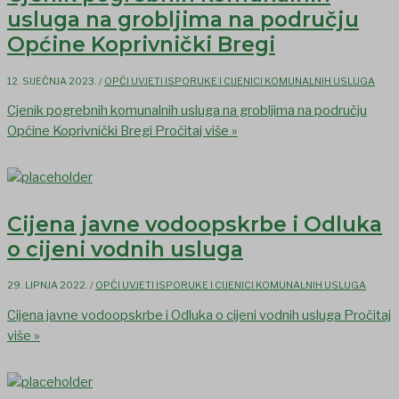
usluga na grobljima na području
Općine Koprivnički Bregi
12. SIJEČNJA 2023.
/
OPĆI UVJETI ISPORUKE I CIJENICI KOMUNALNIH USLUGA
Cjenik pogrebnih komunalnih usluga na grobljima na području
Općine Koprivnički Bregi
Pročitaj više »
Cijena javne vodoopskrbe i Odluka
o cijeni vodnih usluga
29. LIPNJA 2022.
/
OPĆI UVJETI ISPORUKE I CIJENICI KOMUNALNIH USLUGA
Cijena javne vodoopskrbe i Odluka o cijeni vodnih usluga
Pročitaj
više »