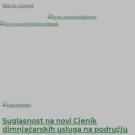
Skip to content
Opći uvjeti isporuke i cijenici
komunalnih usluga
Suglasnost na novi Cjenik
dimnjačarskih usluga na području