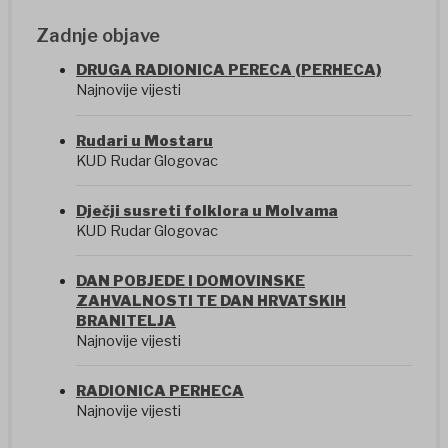
Zadnje objave
DRUGA RADIONICA PERECA (PERHECA)
Najnovije vijesti
Rudari u Mostaru
KUD Rudar Glogovac
Dječji susreti folklora u Molvama
KUD Rudar Glogovac
DAN POBJEDE I DOMOVINSKE
ZAHVALNOSTI TE DAN HRVATSKIH
BRANITELJA
Najnovije vijesti
RADIONICA PERHECA
Najnovije vijesti