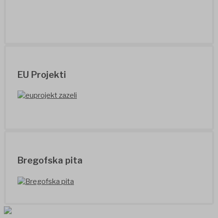
EU Projekti
Bregofska pita