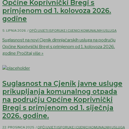
Općine Koprivnički Bregi s
primjenom od 1. kolovoza 2026.
godine
5. LIPNJA 2026.
/
OPĆI UVJETI ISPORUKE I CIJENICI KOMUNALNIH USLUGA
Suglasnost na novi Cjenik dimnjačarskih usluga na području
Općine Koprivnički Bregi s primjenom od 1. kolovoza 2026.
godine
Pročitaj više »
Suglasnost na Cjenik javne usluge
prikupljanja komunalnog otpada
na području Općine Koprivnički
Bregi s primjenom od 1. siječnja
2026. godine.
22. PROSINCA 2025.
/
OPĆI UVJETI ISPORUKE I CIJENICI KOMUNALNIH USLUGA