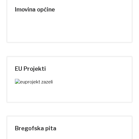
Imovina općine
EU Projekti
Bregofska pita