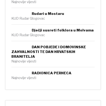
Najnovije vijesti
Rudari u Mostaru
KUD Rudar Glogovac
Dječji susreti folklora u Molvama
KUD Rudar Glogovac
DAN POBJEDE I DOMOVINSKE
ZAHVALNOSTI TE DAN HRVATSKIH
BRANITELJA
Najnovije vijesti
RADIONICA PERHECA
Najnovije vijesti