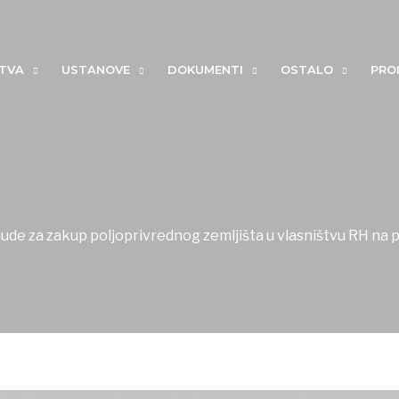
ŠTVA
USTANOVE
DOKUMENTI
OSTALO
PROI
nude za zakup poljoprivrednog zemljišta u vlasništvu RH na 