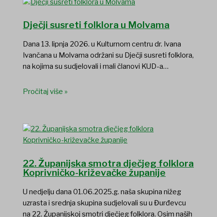
Dječji susreti folklora u Molvama
Dana 13. lipnja 2026. u Kulturnom centru dr. Ivana
Ivančana u Molvama održani su Dječji susreti folklora,
na kojima su sudjelovali i mali članovi KUD-a…
Pročitaj više »
22. Županijska smotra dječjeg folklora
Koprivničko-križevačke županije
U nedjelju dana 01.06.2025.g. naša skupina nižeg
uzrasta i srednja skupina sudjelovali su u Đurđevcu
na 22. Županijskoj smotri dječjeg folklora. Osim naših