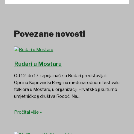
Povezane novosti
Rudari u Mostaru
Od 12. do 17. srpnja naši su Rudari predstavljali
Općinu Koprivnički Bregi na međunarodnom festivalu
folklora u Mostaru, u organizaciji Hrvatskog kulturno-
umjetničkog društva Rodoč. Na…
Pročitaj više »