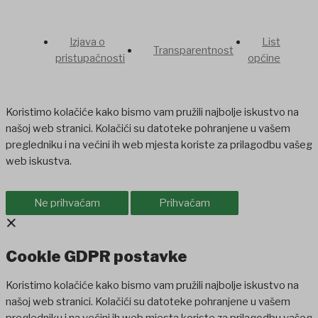
Izjava o
List
Transparentnost
pristupačnosti
općine
Koristimo kolačiće kako bismo vam pružili najbolje iskustvo na
našoj web stranici. Kolačići su datoteke pohranjene u vašem
pregledniku i na većini ih web mjesta koriste za prilagodbu vašeg
web iskustva.
Ne prihvaćam
Prihvaćam
×
Cookie GDPR postavke
Koristimo kolačiće kako bismo vam pružili najbolje iskustvo na
našoj web stranici. Kolačići su datoteke pohranjene u vašem
pregledniku i na većini ih web mjesta koriste za prilagodbu vašeg