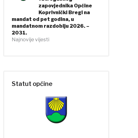
zapovjednika Općine
Koprivnički Bregi na
mandat od pet godina, u
mandatnom razdoblju 2026. –
2031.
Najnovije vijesti
Statut općine