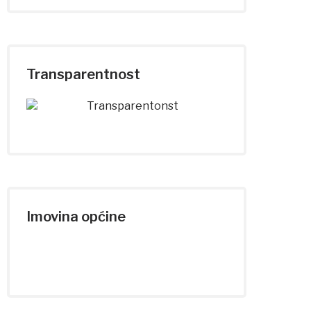
Transparentnost
Imovina općine