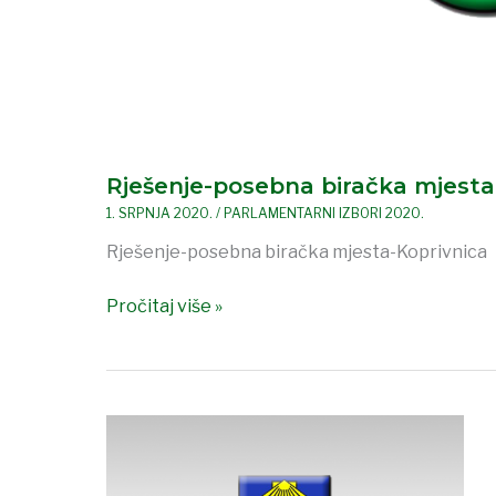
Rješenje-posebna biračka mjesta
1. SRPNJA 2020.
/
PARLAMENTARNI IZBORI 2020.
Rješenje-posebna biračka mjesta-Koprivnica
Pročitaj više »
Rješenje
o
određivanju