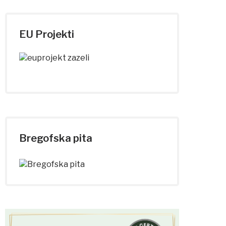
EU Projekti
Bregofska pita