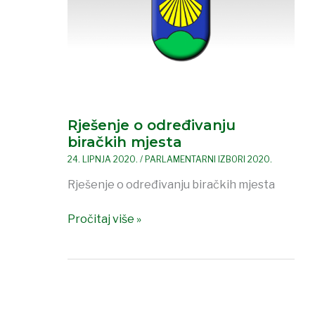
biračkih
mjesta
Rješenje o određivanju
biračkih mjesta
24. LIPNJA 2020.
/
PARLAMENTARNI IZBORI 2020.
Rješenje o određivanju biračkih mjesta
Pročitaj više »