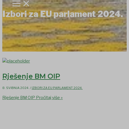
Izbori za EU parlament 2024.
Rješenje BM OIP
8. SVIBNJA 2024.
/
IZBORI ZA EU PARLAMENT 2024.
Rješenje BM OIP
Pročitaj više »