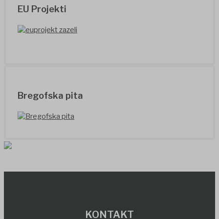
EU Projekti
Bregofska pita
KONTAKT