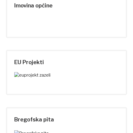
Imovina općine
EU Projekti
Bregofska pita