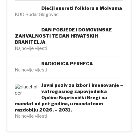
Dječji susreti folklora u Molvama
KUD Rudar Glogovac
DAN POBJEDE I DOMOVINSKE
ZAHVALNOSTI TE DAN HRVATSKIH
BRANITELJA
Najnovije vijesti
RADIONICA PERHECA
Najnovije vijesti
Javni poziv za izbor i imenovanje –
vatrogasnog zapovjednika
Općine Koprivnički Bregi na
mandat od pet godina, u mandatnom
razdoblju 2026. – 2031.
Najnovije vijesti