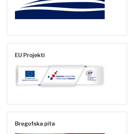
EU Projekti
Bregofska pita