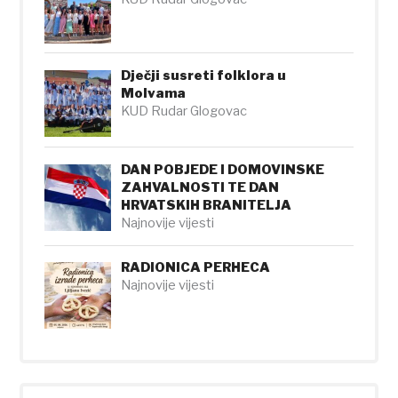
Dječji susreti folklora u
Molvama
KUD Rudar Glogovac
DAN POBJEDE I DOMOVINSKE
ZAHVALNOSTI TE DAN
HRVATSKIH BRANITELJA
Najnovije vijesti
RADIONICA PERHECA
Najnovije vijesti