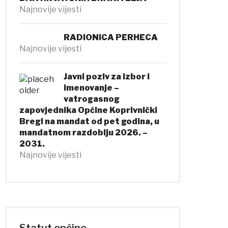
Najnovije vijesti
RADIONICA PERHECA
Najnovije vijesti
Javni poziv za izbor i
imenovanje –
vatrogasnog
zapovjednika Općine Koprivnički
Bregi na mandat od pet godina, u
mandatnom razdoblju 2026. –
2031.
Najnovije vijesti
Statut općine