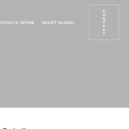
K
O
N
T
ZVODI IZ OPĆINE
SAVJET MLADIH
A
K
T