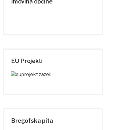
Imovina općine
EU Projekti
Bregofska pita