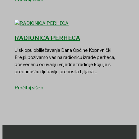
RADIONICA PERHECA
U sklopu obilježavanja Dana Općine Koprivnički
Bregi, pozivamo vas na radionicu izrade perheca,
posvećenu očuvanju vrijedne tradicije koju je s
predanošću i ljubavlju prenosila Ljiljana…
Pročitaj više »