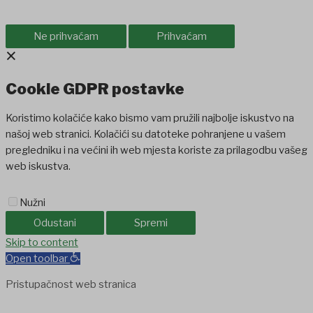
Ne prihvaćam
Prihvaćam
×
Cookie GDPR postavke
Koristimo kolačiće kako bismo vam pružili najbolje iskustvo na
našoj web stranici. Kolačići su datoteke pohranjene u vašem
pregledniku i na većini ih web mjesta koriste za prilagodbu vašeg
web iskustva.
Nužni
Odustani
Spremi
Skip to content
Open toolbar
Pristupačnost web stranica