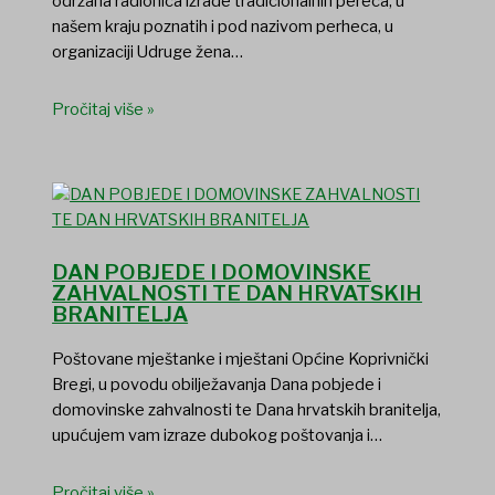
održana radionica izrade tradicionalnih pereca, u
našem kraju poznatih i pod nazivom perheca, u
organizaciji Udruge žena…
Pročitaj više »
DAN POBJEDE I DOMOVINSKE
ZAHVALNOSTI TE DAN HRVATSKIH
BRANITELJA
Poštovane mještanke i mještani Općine Koprivnički
Bregi, u povodu obilježavanja Dana pobjede i
domovinske zahvalnosti te Dana hrvatskih branitelja,
upućujem vam izraze dubokog poštovanja i…
Pročitaj više »