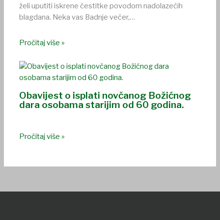
želi uputiti iskrene čestitke povodom nadolazećih
blagdana. Neka vas Badnje večer,…
Pročitaj više »
Obavijest o isplati novčanog Božićnog
dara osobama starijim od 60 godina.
Pročitaj više »