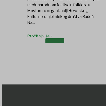
međunarodnom festivalu folklora u
Mostaru, u organizaciji Hrvatskog
kulturno-umjetničkog društva Rodoč.
Na…
Pročitaj više »
DOKUMENTI