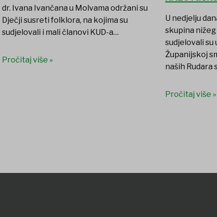
dr. Ivana Ivančana u Molvama održani su
U nedjelju dan
Dječji susreti folklora, na kojima su
skupina nižeg 
sudjelovali i mali članovi KUD-a…
sudjelovali su
Županijskoj sm
Pročitaj više »
naših Rudara 
Pročitaj više »