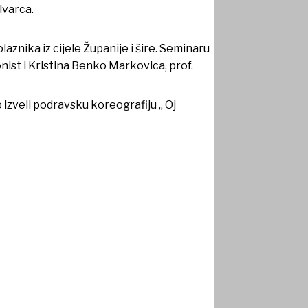
lvarca.
aznika iz cijele Županije i šire. Seminaru
lonist i Kristina Benko Markovica, prof.
izveli podravsku koreografiju „ Oj