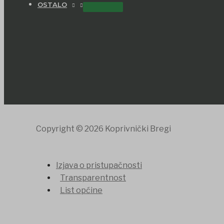
OSTALO
Copyright © 2026 Koprivnički Bregi
Izjava o pristupačnosti
Transparentnost
List općine