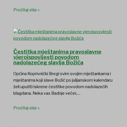
Pročitaj više »
Čestitka mještanima pravoslavne
vjeroispovijesti povodom
nadolazećeg slavlja Božića
Općina Koprivnički Bregi svim svojim mještankama i
mještanima koji slave Božić po julijanskom kalendaru
želi uputiti iskrene čestitke povodom nadolazećih
blagdana. Neka vas Badnje večer,…
Pročitaj više »