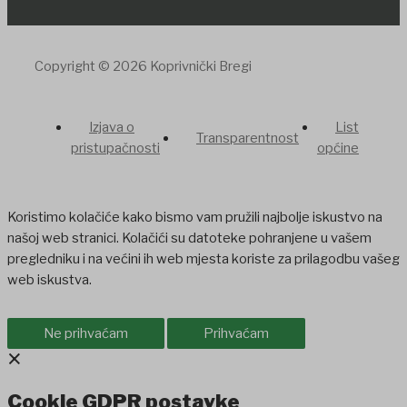
Copyright © 2026 Koprivnički Bregi
Izjava o
List
Transparentnost
pristupačnosti
općine
Koristimo kolačiće kako bismo vam pružili najbolje iskustvo na
našoj web stranici. Kolačići su datoteke pohranjene u vašem
pregledniku i na većini ih web mjesta koriste za prilagodbu vašeg
web iskustva.
Ne prihvaćam
Prihvaćam
×
Cookie GDPR postavke