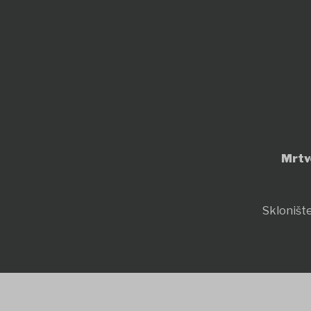
Mrtv
Sklonište