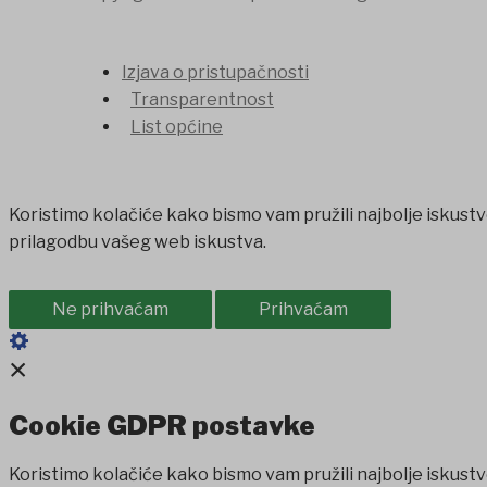
Izjava o pristupačnosti
Transparentnost
List općine
Koristimo kolačiće kako bismo vam pružili najbolje iskustv
prilagodbu vašeg web iskustva.
Ne prihvaćam
Prihvaćam
×
Cookie GDPR postavke
Koristimo kolačiće kako bismo vam pružili najbolje iskustv