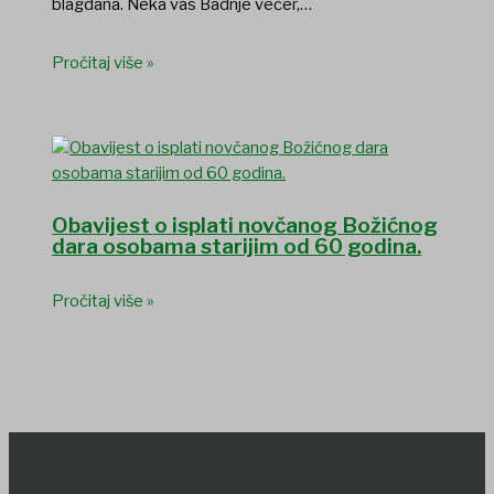
blagdana. Neka vas Badnje večer,…
Pročitaj više »
Obavijest o isplati novčanog Božićnog
dara osobama starijim od 60 godina.
Pročitaj više »