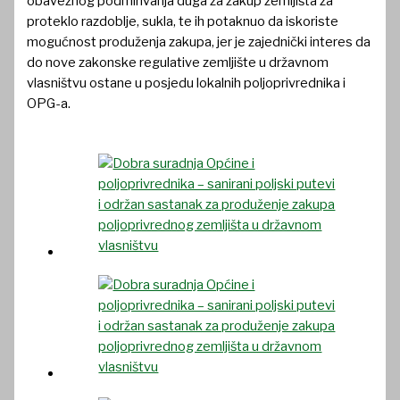
obaveznog podmirivanja duga za zakup zemljišta za
proteklo razdoblje, sukla, te ih potaknuo da iskoriste
mogućnost produženja zakupa, jer je zajednički interes da
do nove zakonske regulative zemljište u državnom
vlasništvu ostane u posjedu lokalnih poljoprivrednika i
OPG-a.