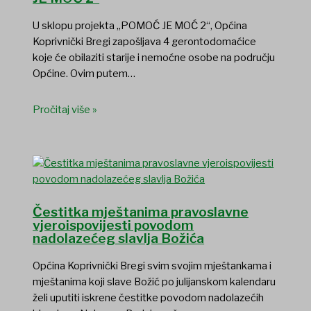
U sklopu projekta „POMOĆ JE MOĆ 2“, Općina
Koprivnički Bregi zapošljava 4 gerontodomaćice
koje će obilaziti starije i nemoćne osobe na području
Općine. Ovim putem…
Pročitaj više »
Čestitka mještanima pravoslavne
vjeroispovijesti povodom
nadolazećeg slavlja Božića
Općina Koprivnički Bregi svim svojim mještankama i
mještanima koji slave Božić po julijanskom kalendaru
želi uputiti iskrene čestitke povodom nadolazećih