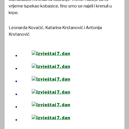
vrijeme ispekao kobasice, fino smo se najeli i krenuli u
krpe.
Leonarda Kovačić, Katarina Krstanović i Antonija
Krstanović