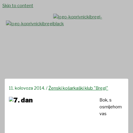
Skip to content
Izvještaj 7. dan
11. kolovoza 2014.
/
Ženski košarkaški klub "Bregi"
Bok, s
osmijehom
vas