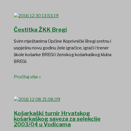
Čestitka ŽKK Bregi
Svim mještanima Općine Koprivnički Bregi sretnu i
uspješnu novu godinu žele igračice, igrači i trener
škole košarke BREGI i ženskog košarkaškog kluba
BREGI.
Pročitaj više »
Košarkaški turnir Hrvatskog
košarkaškog saveza za selekcije
2003/04 u Vodicama