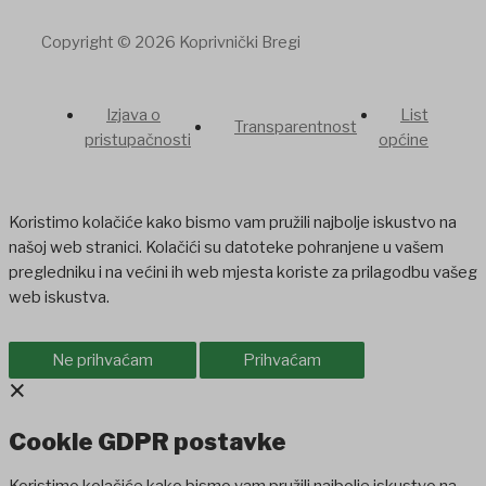
Copyright © 2026 Koprivnički Bregi
Izjava o
List
Transparentnost
pristupačnosti
općine
Koristimo kolačiće kako bismo vam pružili najbolje iskustvo na
našoj web stranici. Kolačići su datoteke pohranjene u vašem
pregledniku i na većini ih web mjesta koriste za prilagodbu vašeg
web iskustva.
Ne prihvaćam
Prihvaćam
×
Cookie GDPR postavke