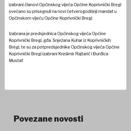
izabrani članovi Općinskog vijeća Općine Koprivnički Bregi
svečano su prisegnuli na novi četverogodišnji mandat u
Općinskom vijeću Općine Koprivnički Bregi.
Izabrana je predsjednica Općinskog vijeća Općine
Koprivnički Bregi, gđa. Snježana Kuhar iz Koprivničkih
Bregi, te su za potpredsjednike Općinskog vijeća Općine
Koprivnički Bregi izabrani Krešimir Rajtarić i Đurđica
Mustaf.
Povezane novosti