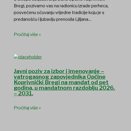
Bregi, pozivamo vas na radionicu izrade perheca,
posvećenu očuvanju vrijedne tradicije koju je s
predanošću i ljubavlju prenosila Ljiljana…
Pročitaj više »
Javni poziv za izbor i imenovanje –
vatrogasnog zapovjednika Općine
Koprivnički Bregi na mandat od pet
godina, u mandatnom razdoblju 2026.
– 2031.
Pročitaj više »