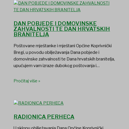
DAN POBJEDE I DOMOVINSKE
ZAHVALNOSTI TE DAN HRVATSKIH
BRANITELJA
Poštovane mještanke i mještani Općine Koprivnički
Bregi, u povodu obilježavanja Dana pobjede i
domovinske zahvalnosti te Dana hrvatskih branitelja,
upućujem vam izraze dubokog poštovanja i…
Pročitaj više »
RADIONICA PERHECA
U sklopu obilježavanja Dana Općine Koprivnički