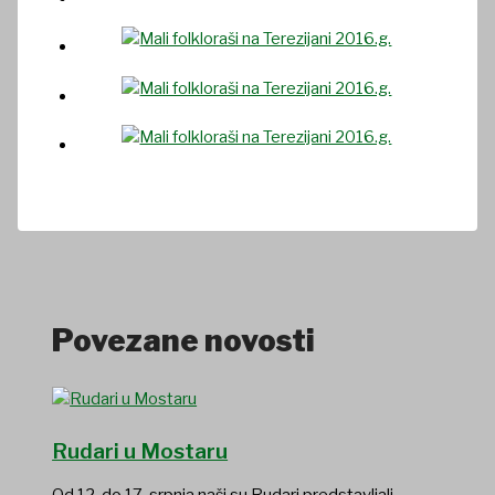
Povezane novosti
Rudari u Mostaru