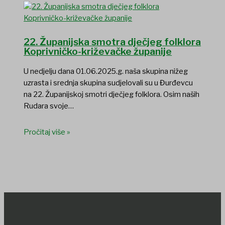
22. Županijska smotra dječjeg folklora
Koprivničko-križevačke županije
U nedjelju dana 01.06.2025.g. naša skupina nižeg
uzrasta i srednja skupina sudjelovali su u Đurđevcu
na 22. Županijskoj smotri dječjeg folklora. Osim naših
Rudara svoje…
Pročitaj više »