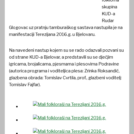
folklorna
skupina
KUD-a
Rudar
Glogovac uz pratnju tamburaškog sastava nastupila je na
manifestaciji Terezijana 2016.g. u Bjelovaru.
Na navedeni nastup kojem su se rado odazvali pozvani su
od strane KUD-a Bjelovar, a predstavili su se dječjim
igricama, brojalicama, pjesmama i plesovima Podravine
(autorica programa i voditeljica plesa: Zrinka Roksandić,
glazbena obrada: Tomislav Cvrtila, prof., glazbeni voditelj:
Tomislav Fajfar).