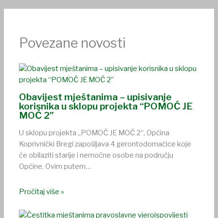
Povezane novosti
Obavijest mještanima – upisivanje
korisnika u sklopu projekta “POMOĆ JE
MOĆ 2”
U sklopu projekta „POMOĆ JE MOĆ 2“, Općina
Koprivnički Bregi zapošljava 4 gerontodomaćice koje
će obilaziti starije i nemoćne osobe na području
Općine. Ovim putem…
Pročitaj više »