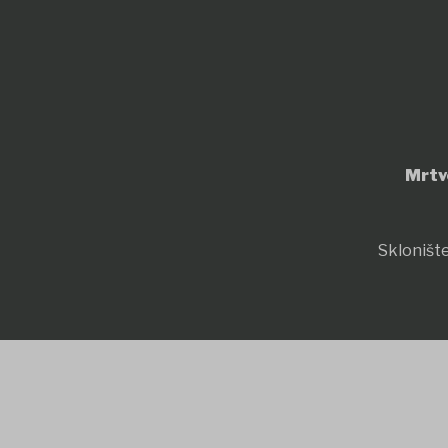
Mrtv
Sklonište