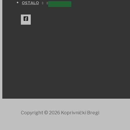
OSTALO
Copyright © 2026 Koprivnički Bregi