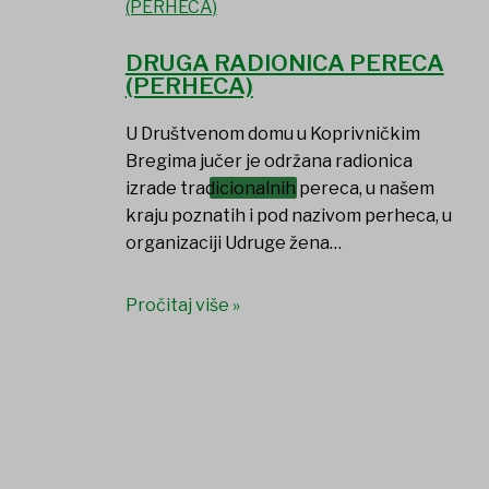
DRUGA RADIONICA PERECA
(PERHECA)
U Društvenom domu u Koprivničkim
Bregima jučer je održana radionica
DOKUMENTI
izrade tradicionalnih pereca, u našem
kraju poznatih i pod nazivom perheca, u
organizaciji Udruge žena…
Pročitaj više »