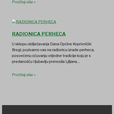
Pročitaj više »
RADIONICA PERHECA
U sklopu obilježavanja Dana Općine Koprivnički
Bregi, pozivamo vas na radionicu izrade perheca,
posvećenu očuvanju vrijedne tradicije koju je s
predanošću i ljubavlju prenosila Ljiljana…
Pročitaj više »