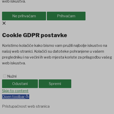
web iskustva.
Ne prihvaćam
Prihvaćam
×
Cookie GDPR postavke
Koristimo kolačiće kako bismo vam pružili najbolje iskustvo na
našoj web stranici. Kolačići su datoteke pohranjene u vašem
pregledniku i na većini ih web mjesta koriste za prilagodbu vašeg
web iskustva.
Nužni
Odustani
Spremi
Skip to content
Open toolbar
Pristupačnost web stranica