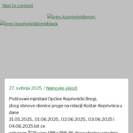
Skip to content
OBAVIJEST!
27. svibnja 2025.
/
Najnovije vijesti
Poštovani mještani Općine Koprivnički Bregi,
zbog obnove dionice pruge na relaciji Koštar-Koprivnica u
dane
31.05.2025., 01.06.2025., 02.06.2025., 03.06.2025 i
04.06.2025 bit će