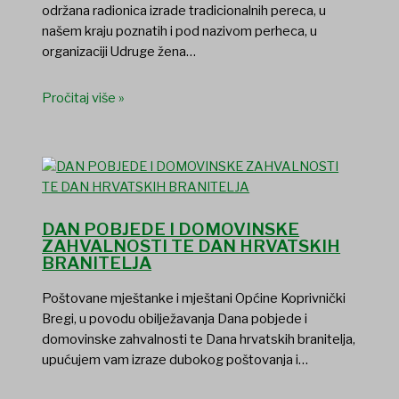
održana radionica izrade tradicionalnih pereca, u
našem kraju poznatih i pod nazivom perheca, u
organizaciji Udruge žena…
Pročitaj više »
DAN POBJEDE I DOMOVINSKE
ZAHVALNOSTI TE DAN HRVATSKIH
BRANITELJA
Poštovane mještanke i mještani Općine Koprivnički
Bregi, u povodu obilježavanja Dana pobjede i
domovinske zahvalnosti te Dana hrvatskih branitelja,
upućujem vam izraze dubokog poštovanja i…