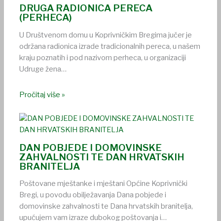
DRUGA RADIONICA PERECA
(PERHECA)
U Društvenom domu u Koprivničkim Bregima jučer je
održana radionica izrade tradicionalnih pereca, u našem
kraju poznatih i pod nazivom perheca, u organizaciji
Udruge žena…
Pročitaj više »
DAN POBJEDE I DOMOVINSKE
ZAHVALNOSTI TE DAN HRVATSKIH
BRANITELJA
Poštovane mještanke i mještani Općine Koprivnički
Bregi, u povodu obilježavanja Dana pobjede i
domovinske zahvalnosti te Dana hrvatskih branitelja,
upućujem vam izraze dubokog poštovanja i…