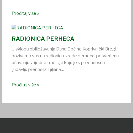
Pročitaj više »
RADIONICA PERHECA
U sklopu obilježavanja Dana Općine Koprivnički Bregi,
pozivamo vas na radionicu izrade perheca, posvećenu
očuvanju vrijedne tradicije koju je s predanošću i
ljubavlju prenosila Ljiljana…
Pročitaj više »