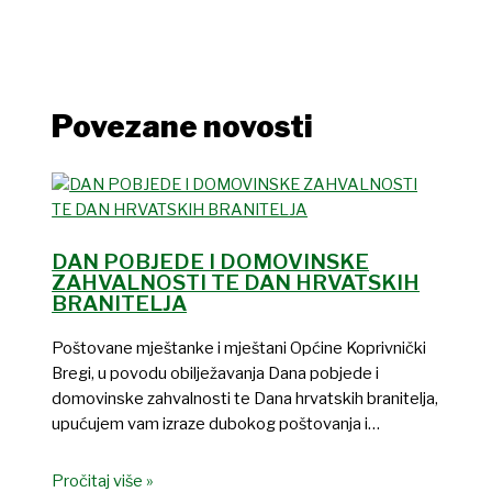
Povezane novosti
DAN POBJEDE I DOMOVINSKE
ZAHVALNOSTI TE DAN HRVATSKIH
BRANITELJA
Poštovane mještanke i mještani Općine Koprivnički
Bregi, u povodu obilježavanja Dana pobjede i
domovinske zahvalnosti te Dana hrvatskih branitelja,
upućujem vam izraze dubokog poštovanja i…
Pročitaj više »