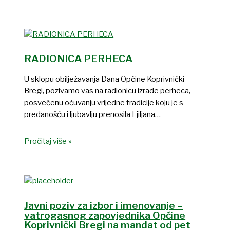
RADIONICA PERHECA
U sklopu obilježavanja Dana Općine Koprivnički
Bregi, pozivamo vas na radionicu izrade perheca,
posvećenu očuvanju vrijedne tradicije koju je s
predanošću i ljubavlju prenosila Ljiljana…
Pročitaj više »
Javni poziv za izbor i imenovanje –
vatrogasnog zapovjednika Općine
Koprivnički Bregi na mandat od pet