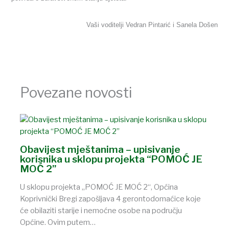
Vaši voditelji Vedran Pintarić i Sanela Došen
Povezane novosti
Obavijest mještanima – upisivanje
korisnika u sklopu projekta “POMOĆ JE
MOĆ 2”
U sklopu projekta „POMOĆ JE MOĆ 2“, Općina
Koprivnički Bregi zapošljava 4 gerontodomaćice koje
će obilaziti starije i nemoćne osobe na području
Općine. Ovim putem…