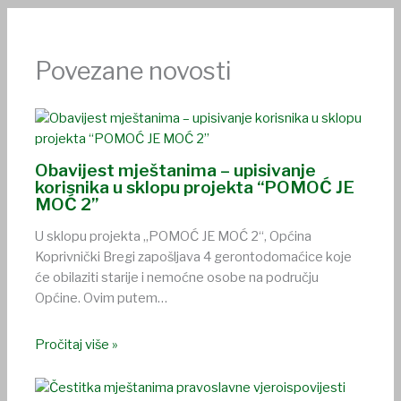
Povezane novosti
Obavijest mještanima – upisivanje
korisnika u sklopu projekta “POMOĆ JE
MOĆ 2”
U sklopu projekta „POMOĆ JE MOĆ 2“, Općina
Koprivnički Bregi zapošljava 4 gerontodomaćice koje
će obilaziti starije i nemoćne osobe na području
Općine. Ovim putem…
Pročitaj više »