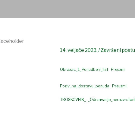
14. veljače 2023.
/
Završeni postu
Obrazac_1_Ponudbeni_list
Preuzmi
Poziv_na_dostavu_ponuda
Preuzmi
TROSKOVNIK_-_Odrzavanje_nerazvrstan