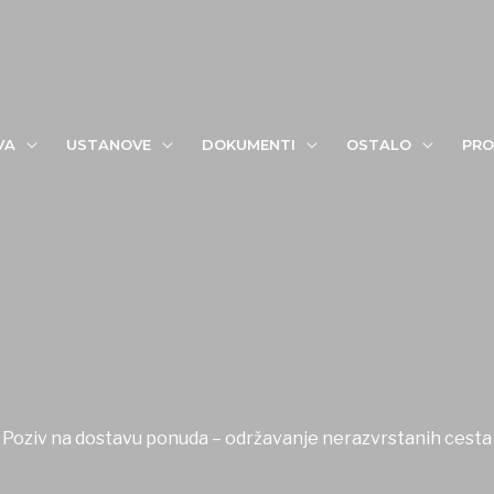
VA
USTANOVE
DOKUMENTI
OSTALO
PRO
Poziv na dostavu ponuda – održavanje nerazvrstanih cesta