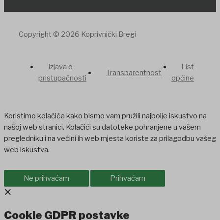
Copyright © 2026 Koprivnički Bregi
Izjava o
List
Transparentnost
pristupačnosti
općine
Koristimo kolačiće kako bismo vam pružili najbolje iskustvo na
našoj web stranici. Kolačići su datoteke pohranjene u vašem
pregledniku i na većini ih web mjesta koriste za prilagodbu vašeg
web iskustva.
Ne prihvaćam
Prihvaćam
×
Cookie GDPR postavke